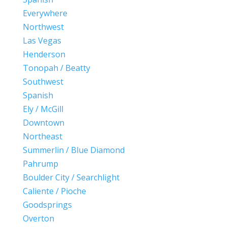
Everywhere
Northwest
Las Vegas
Henderson
Tonopah / Beatty
Southwest
Spanish
Ely / McGill
Downtown
Northeast
Summerlin / Blue Diamond
Pahrump
Boulder City / Searchlight
Caliente / Pioche
Goodsprings
Overton