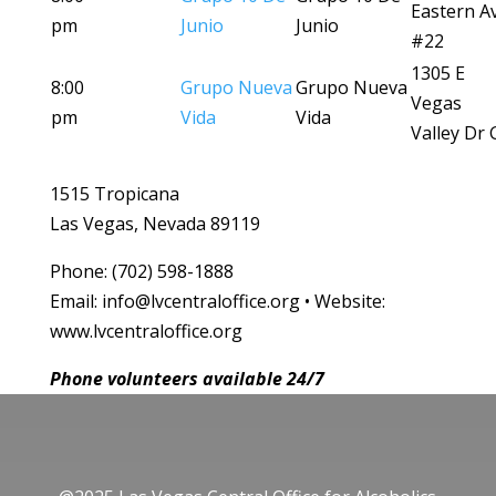
Eastern A
pm
Junio
Junio
#22
1305 E
8:00
Grupo Nueva
Grupo Nueva
Vegas
pm
Vida
Vida
Valley Dr 
1515 Tropicana
Las Vegas, Nevada 89119
Phone: (702) 598-1888
Email: info@lvcentraloffice.org • Website:
www.lvcentraloffice.org
Phone volunteers available 24/7