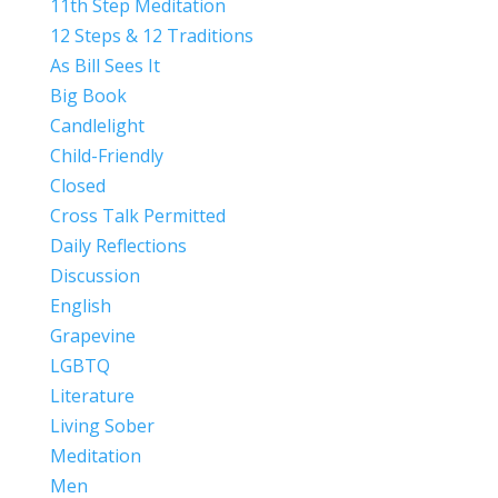
11th Step Meditation
12 Steps & 12 Traditions
As Bill Sees It
Big Book
Candlelight
Child-Friendly
Closed
Cross Talk Permitted
Daily Reflections
Discussion
English
Grapevine
LGBTQ
Literature
Living Sober
Meditation
Men