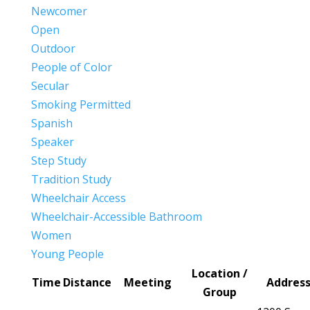
Newcomer
Open
Outdoor
People of Color
Secular
Smoking Permitted
Spanish
Speaker
Step Study
Tradition Study
Wheelchair Access
Wheelchair-Accessible Bathroom
Women
Young People
Location /
Time
Distance
Meeting
Addres
Group