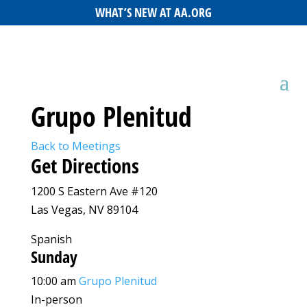
WHAT’S NEW AT AA.ORG
Grupo Plenitud
Back to Meetings
Get Directions
1200 S Eastern Ave #120
Las Vegas, NV 89104
Spanish
Sunday
10:00 am
Grupo Plenitud
In-person