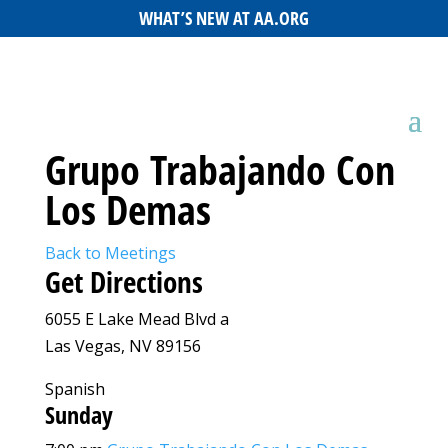
WHAT’S NEW AT AA.ORG
Grupo Trabajando Con
Los Demas
Back to Meetings
Get Directions
6055 E Lake Mead Blvd a
Las Vegas, NV 89156
Spanish
Sunday