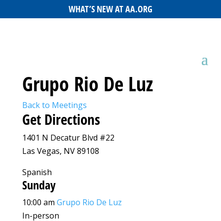
WHAT’S NEW AT AA.ORG
Grupo Rio De Luz
Back to Meetings
Get Directions
1401 N Decatur Blvd #22
Las Vegas, NV 89108
Spanish
Sunday
10:00 am
Grupo Rio De Luz
In-person