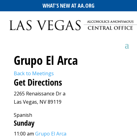
WHAT’S NEW AT AA.ORG
Grupo El Arca
Back to Meetings
Get Directions
2265 Renaissance Dr a
Las Vegas, NV 89119
Spanish
Sunday
11:00 am
Grupo El Arca